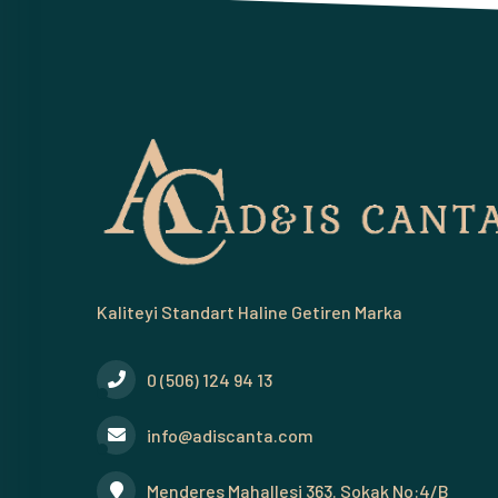
Kaliteyi Standart Haline Getiren Marka
0 (506) 124 94 13
info@adiscanta.com
Menderes Mahallesi 363. Sokak No:4/B