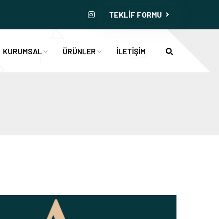
TEKLİF FORMU
KURUMSAL
ÜRÜNLER
İLETİŞİM