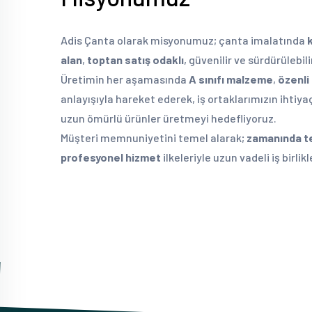
Adis Çanta olarak misyonumuz; çanta imalatında
alan
,
toptan satış odaklı
, güvenilir ve sürdürülebi
Üretimin her aşamasında
A sınıfı malzeme
,
özenli 
anlayışıyla hareket ederek, iş ortaklarımızın ihtiy
uzun ömürlü ürünler üretmeyi hedefliyoruz.
Müşteri memnuniyetini temel alarak;
zamanında t
profesyonel hizmet
ilkeleriyle uzun vadeli iş birli