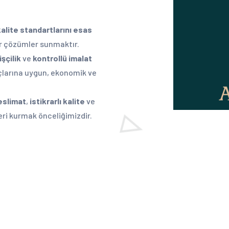
kalite standartlarını esas
lir çözümler sunmaktır.
işçilik
ve
kontrollü imalat
açlarına uygun, ekonomik ve
eslimat
,
istikrarlı kalite
ve
kleri kurmak önceliğimizdir.