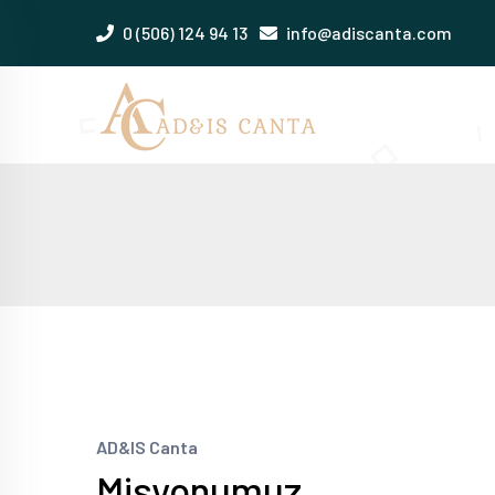
0 (506) 124 94 13
info@adiscanta.com
AD&IS Canta
Misyonumuz