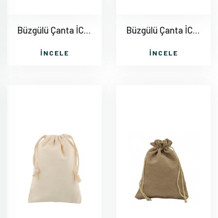
Büzgülü Çanta İC005
Büzgülü Çanta İC006
İNCELE
İNCELE