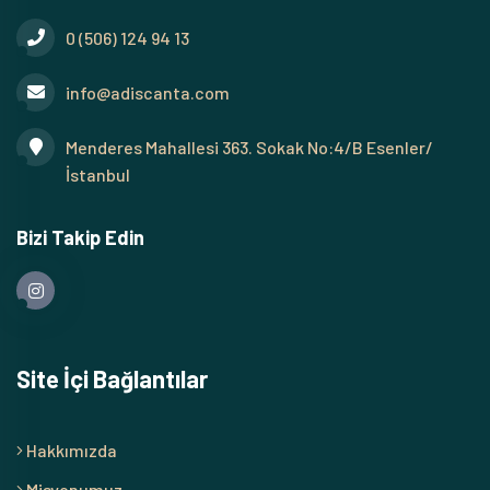
0 (506) 124 94 13
info@adiscanta.com
Menderes Mahallesi 363. Sokak No:4/B Esenler/
İstanbul
Bizi Takip Edin
Site İçi Bağlantılar
Hakkımızda
Misyonumuz