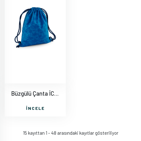
Büzgülü Çanta İC015
İNCELE
15 kayıttan 1 - 48 arasındaki kayıtlar gösteriliyor