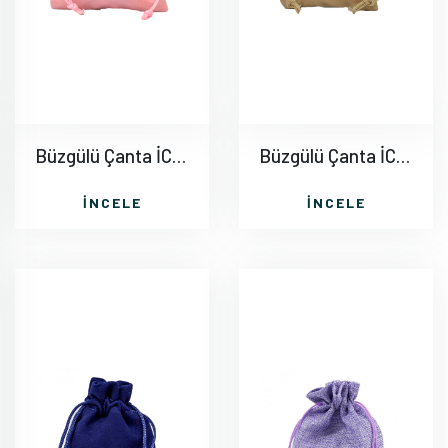
Büzgülü Çanta İC009
Büzgülü Çanta İC010
İNCELE
İNCELE