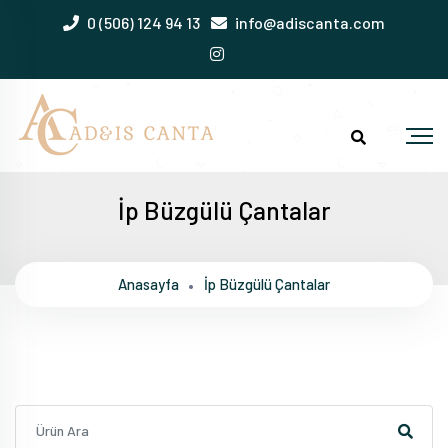
0 (506) 124 94 13
info@adiscanta.com
İp Büzgülü Çantalar
Anasayfa
İp Büzgülü Çantalar