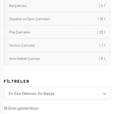
Bel Çantası
( 4 )
Seyahat ve Spor Çantaları
( 10 )
Plaj Çantaları
( 23 )
Termos Çantalar
( 7 )
Anne Bebek Çantası
( 8 )
FİLTRELER
En Son Eklenen, En Başta
15 Ürün gösteriliyor