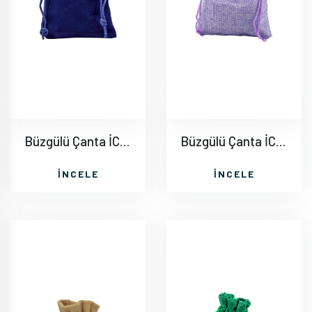
Büzgülü Çanta İC011
Büzgülü Çanta İC012
İNCELE
İNCELE