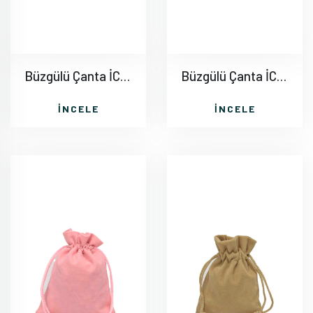
Büzgülü Çanta İC007
Büzgülü Çanta İC008
İNCELE
İNCELE