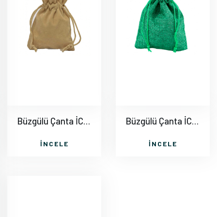
Büzgülü Çanta İC013
Büzgülü Çanta İC014
İNCELE
İNCELE