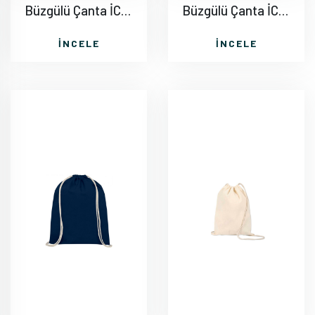
Büzgülü Çanta İC004
Büzgülü Çanta İC001
İNCELE
İNCELE