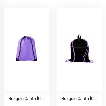
Büzgülü Çanta İC002
Büzgülü Çanta İC003